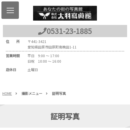
0531-23-1885
住 所
〒441-3421
愛知県田原市田原町南晩田1-11
営業時間
平日 9:00 ～ 17:00
日祝 10:00 ～ 16:00
店休日
土曜日
HOME
撮影メニュー
証明写真
証明写真